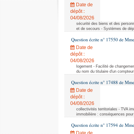
Date de
dépôt :
04/08/2026
sécurité des biens et des person
et de secours - Systèmes de dépo
Question écrite n° 17550 de Mme
Date de
dépôt :
04/08/2026
logement - Facilité de changemen
du nom du titulaire d'un compteur
Question écrite n° 17488 de Mme
Date de
dépôt :
04/08/2026
collectivités territoriales - TVA 
immobilière : conséquences pour l
Question écrite n° 17594 de Mm
Date de