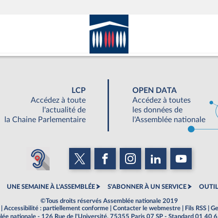
LCP
OPEN DATA
Accédez à toute
Accédez à toutes
l'actualité de
les données de
la Chaine Parlementaire
l'Assemblée nationale
UNE SEMAINE À L'ASSEMBLÉE
S'ABONNER À UN SERVICE
OUTIL
©Tous droits réservés Assemblée nationale 2019
|
Accessibilité : partiellement conforme
|
Contacter le webmestre
|
Fils RSS
|
Ge
ée nationale - 126 Rue de l'Université, 75355 Paris 07 SP - Standard 01 40 