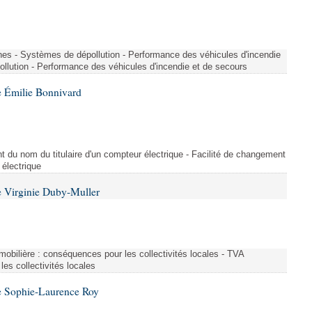
nes - Systèmes de dépollution - Performance des véhicules d'incendie
llution - Performance des véhicules d'incendie et de secours
 Émilie Bonnivard
t du nom du titulaire d'un compteur électrique - Facilité de changement
 électrique
 Virginie Duby-Muller
immobilière : conséquences pour les collectivités locales - TVA
es collectivités locales
e Sophie-Laurence Roy