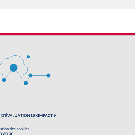
 D'ÉVALUATION LEXIMPACT
stion des cookies
63 60 00