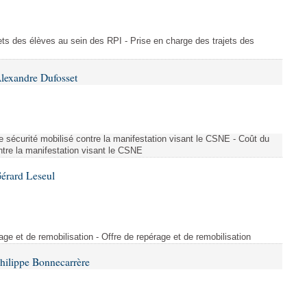
ajets des élèves au sein des RPI - Prise en charge des trajets des
lexandre Dufosset
 de sécurité mobilisé contre la manifestation visant le CSNE - Coût du
ontre la manifestation visant le CSNE
érard Leseul
rage et de remobilisation - Offre de repérage et de remobilisation
hilippe Bonnecarrère