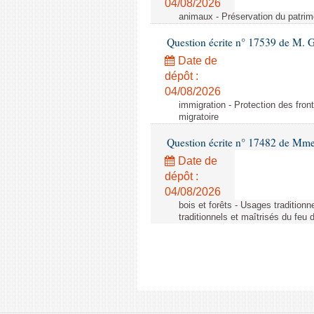
04/08/2026
animaux - Préservation du patrimo
Question écrite n° 17539 de M. 
Date de
dépôt :
04/08/2026
immigration - Protection des fronti
migratoire
Question écrite n° 17482 de Mme
Date de
dépôt :
04/08/2026
bois et forêts - Usages tradition
traditionnels et maîtrisés du feu