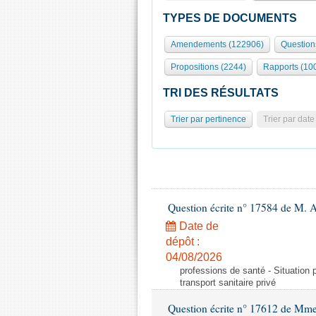
TYPES DE DOCUMENTS
Amendements (122906)
Question
Propositions (2244)
Rapports (10
TRI DES RÉSULTATS
Trier par pertinence
Trier par date
Question écrite n° 17584 de M. A
Date de
dépôt :
04/08/2026
professions de santé - Situation 
transport sanitaire privé
Question écrite n° 17612 de Mme