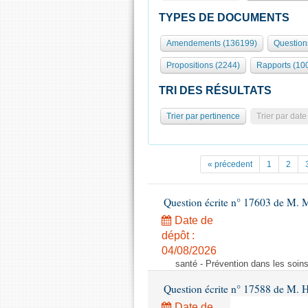
TYPES DE DOCUMENTS
Amendements (136199)
Question
Propositions (2244)
Rapports (10
TRI DES RÉSULTATS
Trier par pertinence
Trier par date
« précedent
1
2
Question écrite n° 17603 de M. M
Date de
dépôt :
04/08/2026
santé - Prévention dans les soins
Question écrite n° 17588 de M. H
Date de