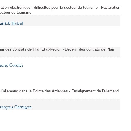
ration électronique : difficultés pour le secteur du tourisme - Facturation
 secteur du tourisme
atrick Hetzel
nir des contrats de Plan État-Région - Devenir des contrats de Plan
ierre Cordier
l'allemand dans la Pointe des Ardennes - Enseignement de l'allemand
François Gernigon