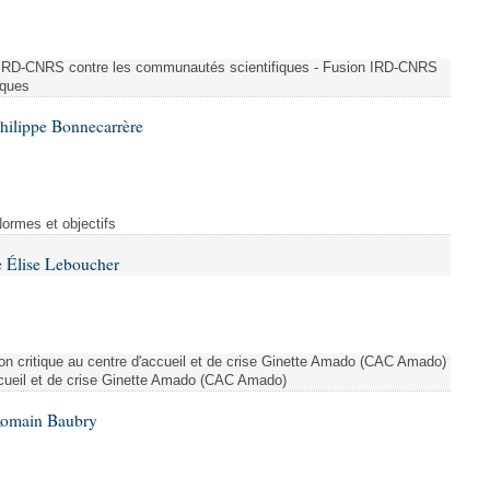
n IRD-CNRS contre les communautés scientifiques - Fusion IRD-CNRS
iques
hilippe Bonnecarrère
Normes et objectifs
 Élise Leboucher
ion critique au centre d'accueil et de crise Ginette Amado (CAC Amado)
accueil et de crise Ginette Amado (CAC Amado)
Romain Baubry