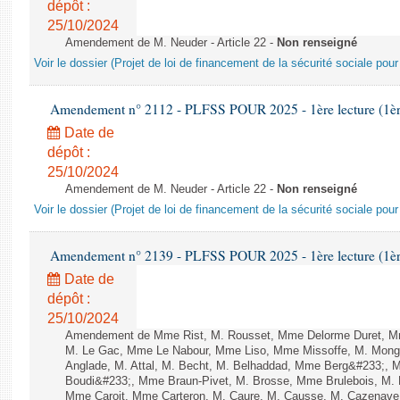
dépôt :
25/10/2024
Amendement de M. Neuder - Article 22 -
Non renseigné
Voir le dossier (Projet de loi de financement de la sécurité sociale pou
Amendement n° 2112 - PLFSS POUR 2025 - 1ère lecture (1ère 
Date de
dépôt :
25/10/2024
Amendement de M. Neuder - Article 22 -
Non renseigné
Voir le dossier (Projet de loi de financement de la sécurité sociale pou
Amendement n° 2139 - PLFSS POUR 2025 - 1ère lecture (1ère 
Date de
dépôt :
25/10/2024
Amendement de Mme Rist, M. Rousset, Mme Delorme Duret, Mm
M. Le Gac, Mme Le Nabour, Mme Liso, Mme Missoffe, M. Monga
Anglade, M. Attal, M. Becht, M. Belhaddad, Mme Berg&#233;, M.
Boudi&#233;, Mme Braun-Pivet, M. Brosse, Mme Brulebois, M.
Mme Caroit, Mme Carteron, M. Caure, M. Causse, M. Cazenav