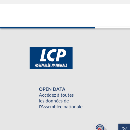
OPEN DATA
Accédez à toutes
les données de
l'Assemblée nationale