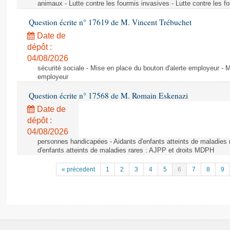
animaux - Lutte contre les fourmis invasives - Lutte contre les f
Question écrite n° 17619 de M. Vincent Trébuchet
Date de
dépôt :
04/08/2026
sécurité sociale - Mise en place du bouton d'alerte employeur - M
employeur
Question écrite n° 17568 de M. Romain Eskenazi
Date de
dépôt :
04/08/2026
personnes handicapées - Aidants d'enfants atteints de maladies 
d'enfants atteints de maladies rares : AJPP et droits MDPH
« précedent
1
2
3
4
5
6
7
8
9