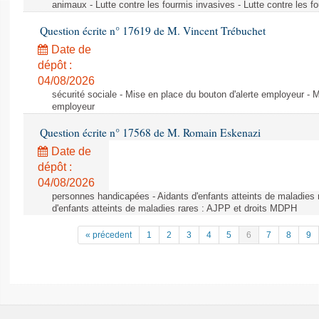
animaux - Lutte contre les fourmis invasives - Lutte contre les f
Question écrite n° 17619 de M. Vincent Trébuchet
Date de
dépôt :
04/08/2026
sécurité sociale - Mise en place du bouton d'alerte employeur - M
employeur
Question écrite n° 17568 de M. Romain Eskenazi
Date de
dépôt :
04/08/2026
personnes handicapées - Aidants d'enfants atteints de maladies 
d'enfants atteints de maladies rares : AJPP et droits MDPH
« précedent
1
2
3
4
5
6
7
8
9