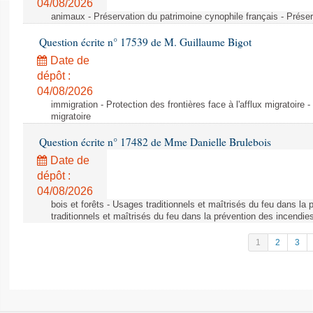
04/08/2026
animaux - Préservation du patrimoine cynophile français - Préser
Question écrite n° 17539 de M. Guillaume Bigot
Date de
dépôt :
04/08/2026
immigration - Protection des frontières face à l'afflux migratoire -
migratoire
Question écrite n° 17482 de Mme Danielle Brulebois
Date de
dépôt :
04/08/2026
bois et forêts - Usages traditionnels et maîtrisés du feu dans la
traditionnels et maîtrisés du feu dans la prévention des incendie
1
2
3