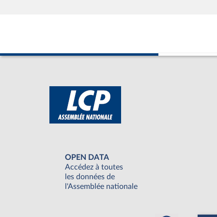
OPEN DATA
Accédez à toutes
les données de
l'Assemblée nationale