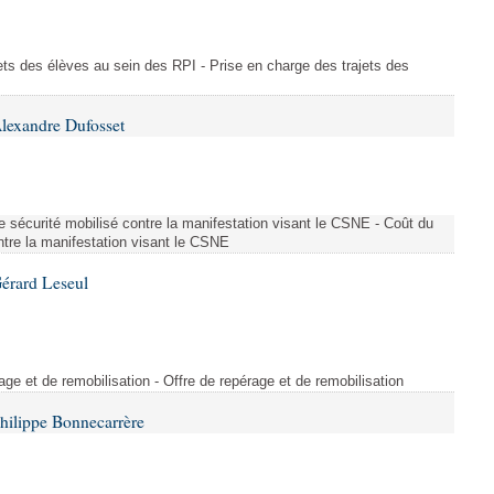
ajets des élèves au sein des RPI - Prise en charge des trajets des
lexandre Dufosset
 de sécurité mobilisé contre la manifestation visant le CSNE - Coût du
ontre la manifestation visant le CSNE
érard Leseul
rage et de remobilisation - Offre de repérage et de remobilisation
hilippe Bonnecarrère