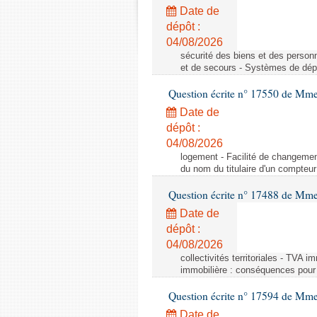
Date de
dépôt :
04/08/2026
sécurité des biens et des person
et de secours - Systèmes de dépo
Question écrite n° 17550 de Mme
Date de
dépôt :
04/08/2026
logement - Facilité de changemen
du nom du titulaire d'un compteur
Question écrite n° 17488 de Mme
Date de
dépôt :
04/08/2026
collectivités territoriales - TVA 
immobilière : conséquences pour l
Question écrite n° 17594 de Mm
Date de