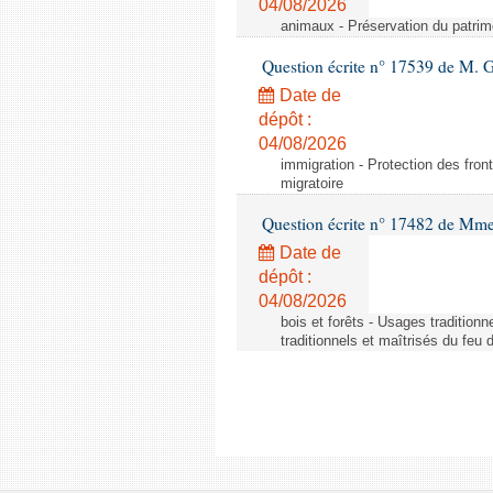
04/08/2026
animaux - Préservation du patrimo
Question écrite n° 17539 de M. 
Date de
dépôt :
04/08/2026
immigration - Protection des fronti
migratoire
Question écrite n° 17482 de Mme
Date de
dépôt :
04/08/2026
bois et forêts - Usages tradition
traditionnels et maîtrisés du feu