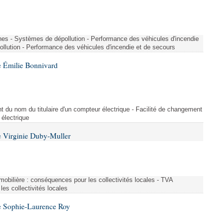
nes - Systèmes de dépollution - Performance des véhicules d'incendie
llution - Performance des véhicules d'incendie et de secours
 Émilie Bonnivard
t du nom du titulaire d'un compteur électrique - Facilité de changement
 électrique
 Virginie Duby-Muller
immobilière : conséquences pour les collectivités locales - TVA
es collectivités locales
e Sophie-Laurence Roy