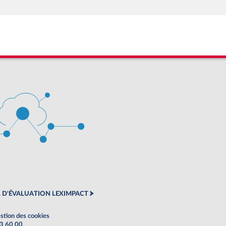
 D'ÉVALUATION LEXIMPACT
stion des cookies
63 60 00