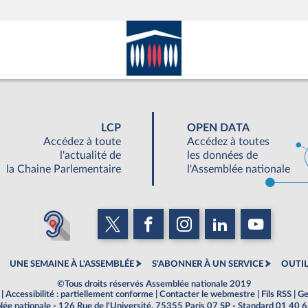
LCP
OPEN DATA
Accédez à toute
Accédez à toutes
l'actualité de
les données de
la Chaine Parlementaire
l'Assemblée nationale
UNE SEMAINE À L'ASSEMBLÉE
S'ABONNER À UN SERVICE
OUTIL
©Tous droits réservés Assemblée nationale 2019
|
Accessibilité : partiellement conforme
|
Contacter le webmestre
|
Fils RSS
|
Ge
ée nationale - 126 Rue de l'Université, 75355 Paris 07 SP - Standard 01 40 