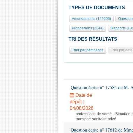
TYPES DE DOCUMENTS
Amendements (122906)
Question
Propositions (2244)
Rapports (10
TRI DES RÉSULTATS
Trier par pertinence
Trier par date
Question écrite n° 17584 de M. A
Date de
dépôt :
04/08/2026
professions de santé - Situation 
transport sanitaire privé
Question écrite n° 17612 de Mme