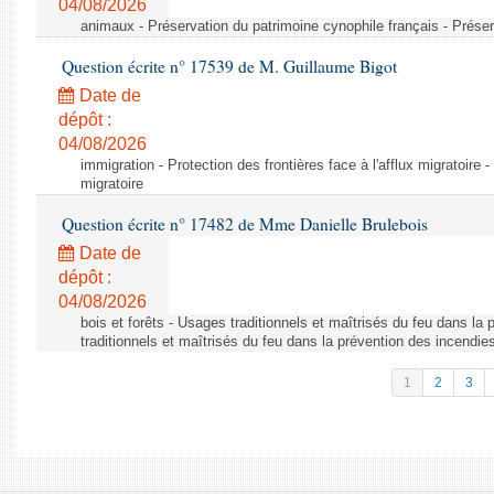
04/08/2026
animaux - Préservation du patrimoine cynophile français - Préser
Question écrite n° 17539 de M. Guillaume Bigot
Date de
dépôt :
04/08/2026
immigration - Protection des frontières face à l'afflux migratoire -
migratoire
Question écrite n° 17482 de Mme Danielle Brulebois
Date de
dépôt :
04/08/2026
bois et forêts - Usages traditionnels et maîtrisés du feu dans la
traditionnels et maîtrisés du feu dans la prévention des incendie
1
2
3