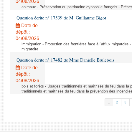
04/08/2026
animaux - Préservation du patrimoine cynophile français - Préser
Question écrite n° 17539 de M. Guillaume Bigot
Date de
dépôt :
04/08/2026
immigration - Protection des frontières face à l'afflux migratoire -
migratoire
Question écrite n° 17482 de Mme Danielle Brulebois
Date de
dépôt :
04/08/2026
bois et forêts - Usages traditionnels et maîtrisés du feu dans la
traditionnels et maîtrisés du feu dans la prévention des incendie
1
2
3