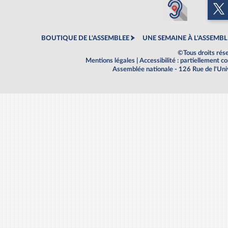
BOUTIQUE DE L'ASSEMBLEE
UNE SEMAINE À L'ASSEMBL
©Tous droits rés
Mentions légales
|
Accessibilité : partiellement 
Assemblée nationale - 126 Rue de l'Un