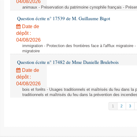
04/08/2026
animaux - Préservation du patrimoine cynophile français - Préser
Question écrite n° 17539 de M. Guillaume Bigot
Date de
dépôt :
04/08/2026
immigration - Protection des frontières face à l'afflux migratoire -
migratoire
Question écrite n° 17482 de Mme Danielle Brulebois
Date de
dépôt :
04/08/2026
bois et forêts - Usages traditionnels et maîtrisés du feu dans la
traditionnels et maîtrisés du feu dans la prévention des incendie
1
2
3