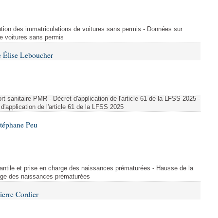
ution des immatriculations de voitures sans permis - Données sur
de voitures sans permis
 Élise Leboucher
 sanitaire PMR - Décret d'application de l'article 61 de la LFSS 2025 -
d'application de l'article 61 de la LFSS 2025
Stéphane Peu
fantile et prise en charge des naissances prématurées - Hausse de la
harge des naissances prématurées
ierre Cordier