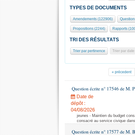
TYPES DE DOCUMENTS
Amendements (122906)
Question
Propositions (2244)
Rapports (10
TRI DES RÉSULTATS
Trier par pertinence
Trier par date
« précedent
Question écrite n° 17546 de M. P
Date de
dépôt :
04/08/2026
jeunes - Maintien du budget cons
consacré au service civique dan
Question écrite n° 17577 de M. 