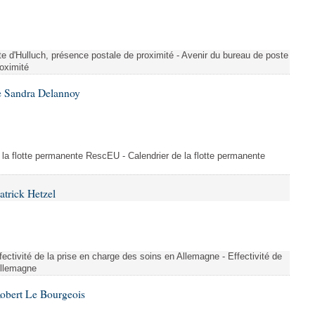
te d'Hulluch, présence postale de proximité - Avenir du bureau de poste
roximité
e Sandra Delannoy
 la flotte permanente RescEU - Calendrier de la flotte permanente
atrick Hetzel
ectivité de la prise en charge des soins en Allemagne - Effectivité de
Allemagne
Robert Le Bourgeois