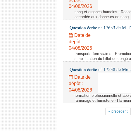
04/08/2026
sang et organes humains - Reco
accordée aux donneurs de sang
Question écrite n° 17633 de M. 
Date de
dépôt :
04/08/2026
transports ferroviaires - Promoti
simplification du billet de congé
Question écrite n° 17538 de Mm
Date de
dépôt :
04/08/2026
formation professionnelle et appr
ramonage et fumisterie - Harmoni
« précedent