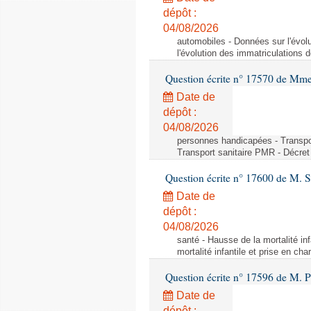
dépôt :
04/08/2026
automobiles - Données sur l'évol
l'évolution des immatriculations 
Question écrite n° 17570 de Mme
Date de
dépôt :
04/08/2026
personnes handicapées - Transport
Transport sanitaire PMR - Décret 
Question écrite n° 17600 de M. 
Date de
dépôt :
04/08/2026
santé - Hausse de la mortalité in
mortalité infantile et prise en c
Question écrite n° 17596 de M. P
Date de
dépôt :