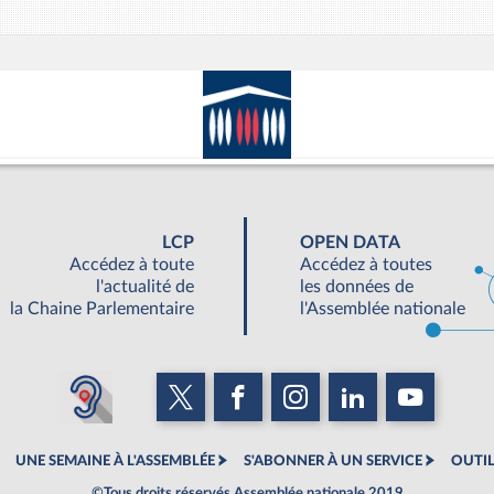
LCP
OPEN DATA
Accédez à toute
Accédez à toutes
l'actualité de
les données de
la Chaine Parlementaire
l'Assemblée nationale
UNE SEMAINE À L'ASSEMBLÉE
S'ABONNER À UN SERVICE
OUTIL
©Tous droits réservés Assemblée nationale 2019