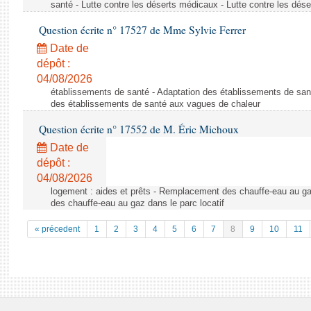
santé - Lutte contre les déserts médicaux - Lutte contre les dés
Question écrite n° 17527 de Mme Sylvie Ferrer
Date de
dépôt :
04/08/2026
établissements de santé - Adaptation des établissements de san
des établissements de santé aux vagues de chaleur
Question écrite n° 17552 de M. Éric Michoux
Date de
dépôt :
04/08/2026
logement : aides et prêts - Remplacement des chauffe-eau au ga
des chauffe-eau au gaz dans le parc locatif
« précedent
1
2
3
4
5
6
7
8
9
10
11