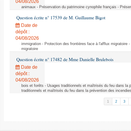
04/08/2026
animaux - Préservation du patrimoine cynophile français - Préser
Question écrite n° 17539 de M. Guillaume Bigot
Date de
dépôt :
04/08/2026
immigration - Protection des frontières face à l'afflux migratoire -
migratoire
Question écrite n° 17482 de Mme Danielle Brulebois
Date de
dépôt :
04/08/2026
bois et forêts - Usages traditionnels et maîtrisés du feu dans la
traditionnels et maîtrisés du feu dans la prévention des incendie
1
2
3