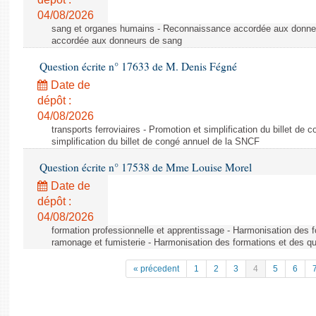
04/08/2026
sang et organes humains - Reconnaissance accordée aux donne
accordée aux donneurs de sang
Question écrite n° 17633 de M. Denis Fégné
Date de
dépôt :
04/08/2026
transports ferroviaires - Promotion et simplification du billet d
simplification du billet de congé annuel de la SNCF
Question écrite n° 17538 de Mme Louise Morel
Date de
dépôt :
04/08/2026
formation professionnelle et apprentissage - Harmonisation des f
ramonage et fumisterie - Harmonisation des formations et des qu
« précedent
1
2
3
4
5
6