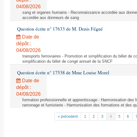
04/08/2026
sang et organes humains - Reconnaissance accordée aux donne
accordée aux donneurs de sang
Question écrite n° 17633 de M. Denis Fégné
Date de
dépôt :
04/08/2026
transports ferroviaires - Promotion et simplification du billet d
simplification du billet de congé annuel de la SNCF
Question écrite n° 17538 de Mme Louise Morel
Date de
dépôt :
04/08/2026
formation professionnelle et apprentissage - Harmonisation des f
ramonage et fumisterie - Harmonisation des formations et des qu
« précedent
1
2
3
4
5
6