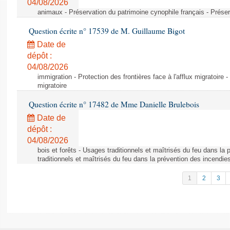
04/08/2026
animaux - Préservation du patrimoine cynophile français - Préser
Question écrite n° 17539 de M. Guillaume Bigot
Date de
dépôt :
04/08/2026
immigration - Protection des frontières face à l'afflux migratoire -
migratoire
Question écrite n° 17482 de Mme Danielle Brulebois
Date de
dépôt :
04/08/2026
bois et forêts - Usages traditionnels et maîtrisés du feu dans la
traditionnels et maîtrisés du feu dans la prévention des incendie
1
2
3