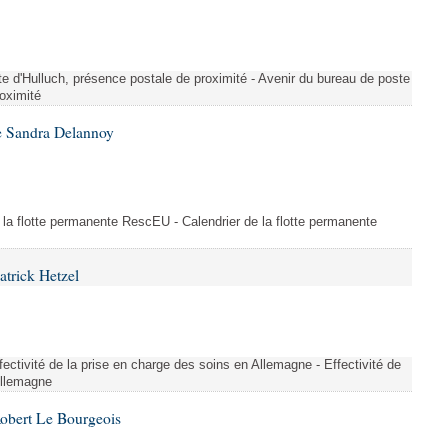
te d'Hulluch, présence postale de proximité - Avenir du bureau de poste
roximité
e Sandra Delannoy
 la flotte permanente RescEU - Calendrier de la flotte permanente
atrick Hetzel
ectivité de la prise en charge des soins en Allemagne - Effectivité de
Allemagne
Robert Le Bourgeois