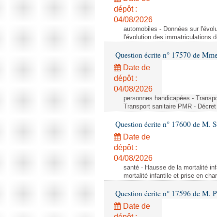
dépôt :
04/08/2026
automobiles - Données sur l'évol
l'évolution des immatriculations 
Question écrite n° 17570 de Mme
Date de
dépôt :
04/08/2026
personnes handicapées - Transport
Transport sanitaire PMR - Décret 
Question écrite n° 17600 de M. 
Date de
dépôt :
04/08/2026
santé - Hausse de la mortalité in
mortalité infantile et prise en c
Question écrite n° 17596 de M. P
Date de
dépôt :