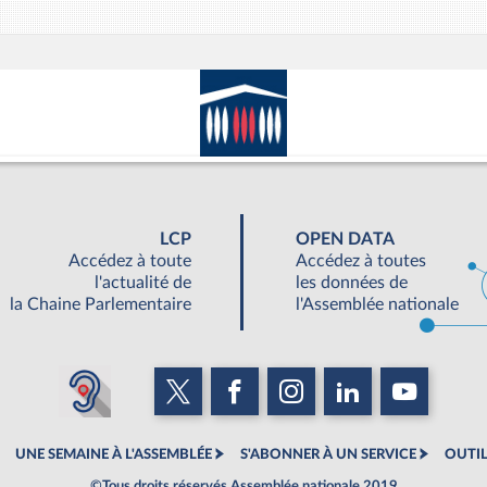
LCP
OPEN DATA
Accédez à toute
Accédez à toutes
l'actualité de
les données de
la Chaine Parlementaire
l'Assemblée nationale
UNE SEMAINE À L'ASSEMBLÉE
S'ABONNER À UN SERVICE
OUTIL
©Tous droits réservés Assemblée nationale 2019