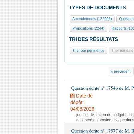
TYPES DE DOCUMENTS
Amendements (122906)
Question
Propositions (2244)
Rapports (10
TRI DES RÉSULTATS
Trier par pertinence
Trier par date
« précedent
Question écrite n° 17546 de M. P
Date de
dépôt :
04/08/2026
jeunes - Maintien du budget cons
consacré au service civique dan
Question écrite n° 17577 de M. 