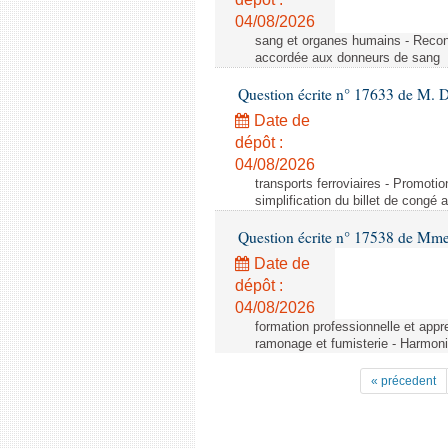
04/08/2026
sang et organes humains - Reco
accordée aux donneurs de sang
Question écrite n° 17633 de M. 
Date de
dépôt :
04/08/2026
transports ferroviaires - Promoti
simplification du billet de congé
Question écrite n° 17538 de Mm
Date de
dépôt :
04/08/2026
formation professionnelle et appr
ramonage et fumisterie - Harmoni
« précedent