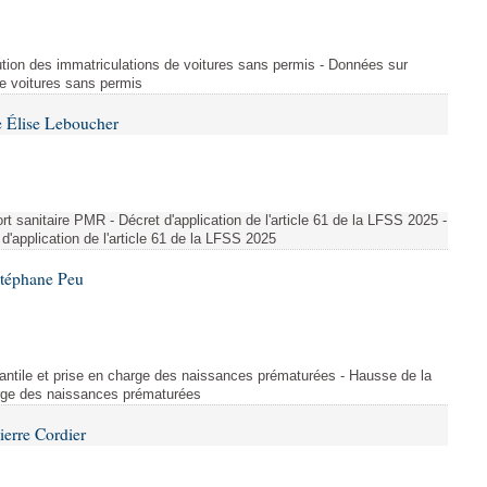
ution des immatriculations de voitures sans permis - Données sur
de voitures sans permis
 Élise Leboucher
 sanitaire PMR - Décret d'application de l'article 61 de la LFSS 2025 -
d'application de l'article 61 de la LFSS 2025
Stéphane Peu
fantile et prise en charge des naissances prématurées - Hausse de la
harge des naissances prématurées
ierre Cordier