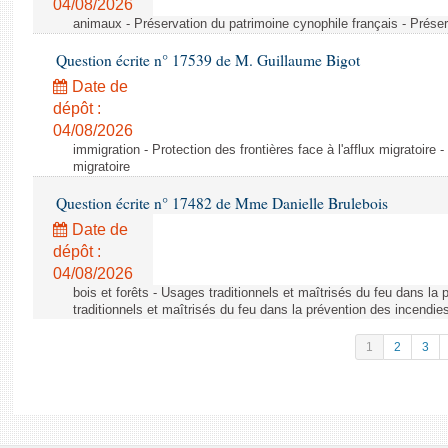
04/08/2026
animaux - Préservation du patrimoine cynophile français - Préser
Question écrite n° 17539 de M. Guillaume Bigot
Date de
dépôt :
04/08/2026
immigration - Protection des frontières face à l'afflux migratoire -
migratoire
Question écrite n° 17482 de Mme Danielle Brulebois
Date de
dépôt :
04/08/2026
bois et forêts - Usages traditionnels et maîtrisés du feu dans la
traditionnels et maîtrisés du feu dans la prévention des incendie
1
2
3