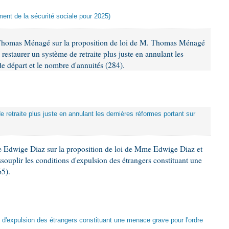
ement de la sécurité sociale pour 2025)
Thomas Ménagé sur la proposition de loi de M. Thomas Ménagé
 restaurer un système de retraite plus juste en annulant les
de départ et le nombre d'annuités (284).
e retraite plus juste en annulant les dernières réformes portant sur
 Edwige Diaz sur la proposition de loi de Mme Edwige Diaz et
ssouplir les conditions d'expulsion des étrangers constituant une
65).
ns d'expulsion des étrangers constituant une menace grave pour l'ordre