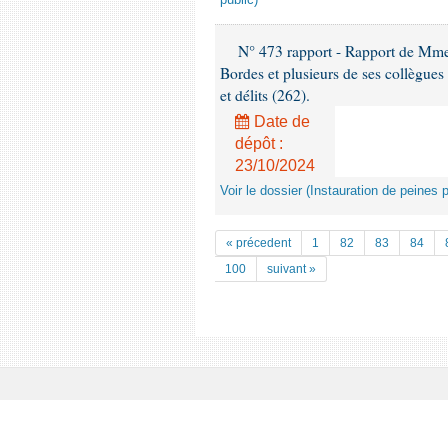
public)
N° 473 rapport - Rapport de Mme 
Bordes et plusieurs de ses collègues 
et délits (262).
Date de
dépôt :
23/10/2024
Voir le dossier (Instauration de peines 
« précedent
1
82
83
84
100
suivant »