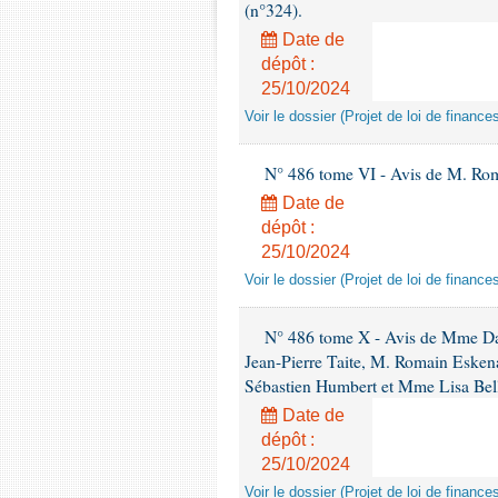
(n°324).
Date de
dépôt :
25/10/2024
Voir le dossier (Projet de loi de financ
N° 486 tome VI - Avis de M. Romai
Date de
dépôt :
25/10/2024
Voir le dossier (Projet de loi de financ
N° 486 tome X - Avis de Mme Dan
Jean-Pierre Taite, M. Romain Eske
Sébastien Humbert et Mme Lisa Bellu
Date de
dépôt :
25/10/2024
Voir le dossier (Projet de loi de financ