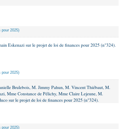
es pour 2025)
n Eskenazi sur le projet de loi de finances pour 2025 (n°324).
es pour 2025)
ielle Brulebois, M. Jimmy Pahun, M. Vincent Thiébaut, M.
nazi, Mme Constance de Pélichy, Mme Claire Lejeune, M.
co sur le projet de loi de finances pour 2025 (n°324).
es pour 2025)