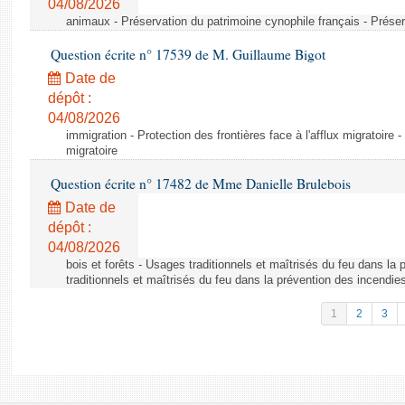
04/08/2026
animaux - Préservation du patrimoine cynophile français - Préser
Question écrite n° 17539 de M. Guillaume Bigot
Date de
dépôt :
04/08/2026
immigration - Protection des frontières face à l'afflux migratoire -
migratoire
Question écrite n° 17482 de Mme Danielle Brulebois
Date de
dépôt :
04/08/2026
bois et forêts - Usages traditionnels et maîtrisés du feu dans la
traditionnels et maîtrisés du feu dans la prévention des incendie
1
2
3