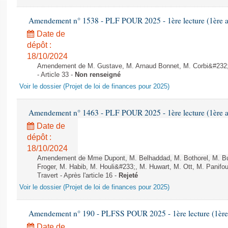
Amendement n° 1538 - PLF POUR 2025 - 1ère lecture (1ère as
Date de
dépôt :
18/10/2024
Amendement de M. Gustave, M. Arnaud Bonnet, M. Corbi&#232;r
- Article 33 -
Non renseigné
Voir le dossier (Projet de loi de finances pour 2025)
Amendement n° 1463 - PLF POUR 2025 - 1ère lecture (1ère as
Date de
dépôt :
18/10/2024
Amendement de Mme Dupont, M. Belhaddad, M. Bothorel, M. B
Froger, M. Habib, M. Houli&#233;, M. Huwart, M. Ott, M. Panifo
Travert - Après l'article 16 -
Rejeté
Voir le dossier (Projet de loi de finances pour 2025)
Amendement n° 190 - PLFSS POUR 2025 - 1ère lecture (1ère a
Date de