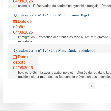
04/08/2026
animaux - Préservation du patrimoine cynophile français - Préser
Question écrite n° 17539 de M. Guillaume Bigot
Date de
dépôt :
04/08/2026
immigration - Protection des frontières face à l'afflux migratoire -
migratoire
Question écrite n° 17482 de Mme Danielle Brulebois
Date de
dépôt :
04/08/2026
bois et forêts - Usages traditionnels et maîtrisés du feu dans la
traditionnels et maîtrisés du feu dans la prévention des incendie
1
2
3