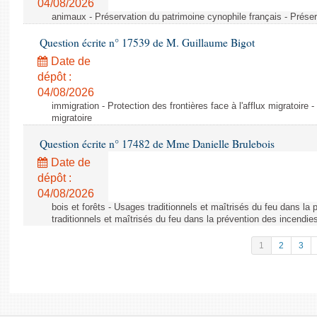
04/08/2026
animaux - Préservation du patrimoine cynophile français - Préser
Question écrite n° 17539 de M. Guillaume Bigot
Date de
dépôt :
04/08/2026
immigration - Protection des frontières face à l'afflux migratoire -
migratoire
Question écrite n° 17482 de Mme Danielle Brulebois
Date de
dépôt :
04/08/2026
bois et forêts - Usages traditionnels et maîtrisés du feu dans la
traditionnels et maîtrisés du feu dans la prévention des incendie
1
2
3