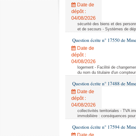
Date de
dépôt :
04/08/2026
sécurité des biens et des person
et de secours - Systèmes de dépo
Question écrite n° 17550 de Mme
Date de
dépôt :
04/08/2026
logement - Facilité de changemen
du nom du titulaire d'un compteur
Question écrite n° 17488 de Mme
Date de
dépôt :
04/08/2026
collectivités territoriales - TVA 
immobilière : conséquences pour l
Question écrite n° 17594 de Mm
Date de