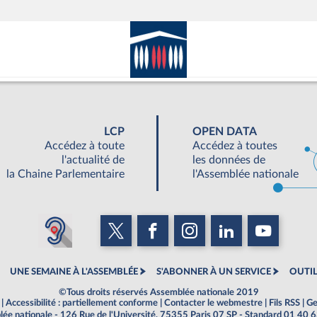
LCP
OPEN DATA
Accédez à toute
Accédez à toutes
l'actualité de
les données de
la Chaine Parlementaire
l'Assemblée nationale
UNE SEMAINE À L'ASSEMBLÉE
S'ABONNER À UN SERVICE
OUTIL
©Tous droits réservés Assemblée nationale 2019
|
Accessibilité : partiellement conforme
|
Contacter le webmestre
|
Fils RSS
|
Ge
ée nationale - 126 Rue de l'Université, 75355 Paris 07 SP - Standard 01 40 