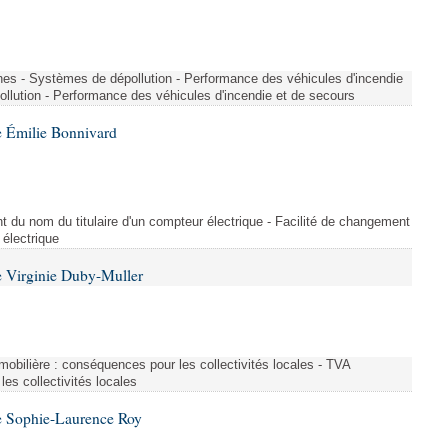
nes - Systèmes de dépollution - Performance des véhicules d'incendie
llution - Performance des véhicules d'incendie et de secours
 Émilie Bonnivard
t du nom du titulaire d'un compteur électrique - Facilité de changement
 électrique
 Virginie Duby-Muller
immobilière : conséquences pour les collectivités locales - TVA
es collectivités locales
e Sophie-Laurence Roy