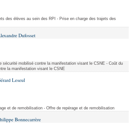
ajets des élèves au sein des RPI - Prise en charge des trajets des
lexandre Dufosset
 de sécurité mobilisé contre la manifestation visant le CSNE - Coût du
ontre la manifestation visant le CSNE
érard Leseul
rage et de remobilisation - Offre de repérage et de remobilisation
hilippe Bonnecarrère