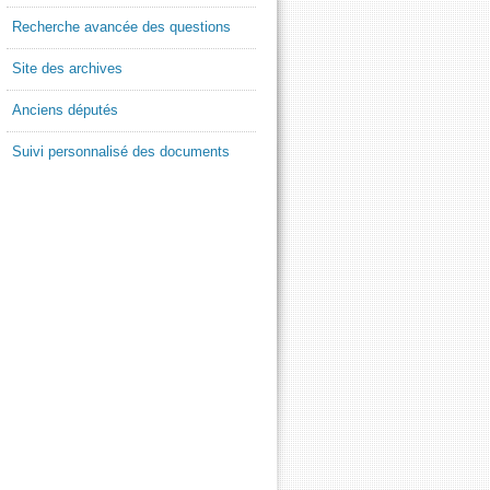
Recherche avancée des questions
Site des archives
Anciens députés
Suivi personnalisé des documents