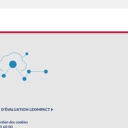
 D'ÉVALUATION LEXIMPACT
stion des cookies
63 60 00