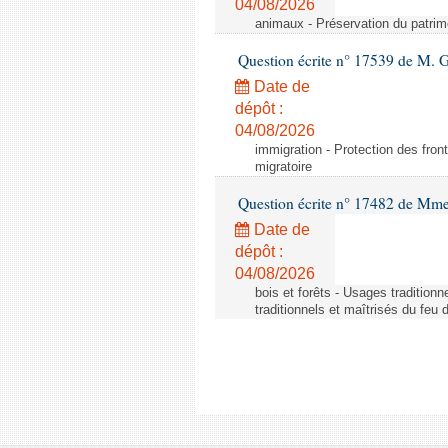
04/08/2026
animaux - Préservation du patrimo
Question écrite n° 17539 de M. 
Date de
dépôt :
04/08/2026
immigration - Protection des fronti
migratoire
Question écrite n° 17482 de Mme
Date de
dépôt :
04/08/2026
bois et forêts - Usages tradition
traditionnels et maîtrisés du feu