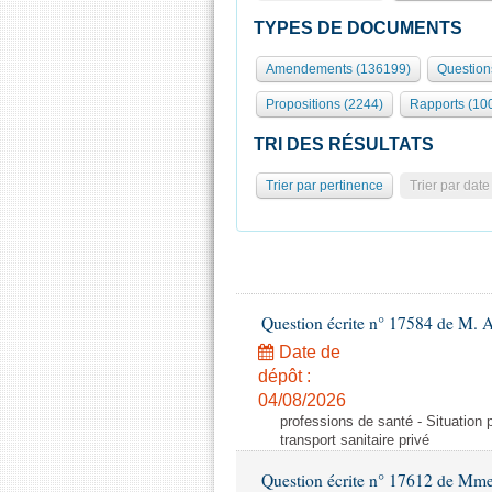
TYPES DE DOCUMENTS
Amendements (136199)
Question
Propositions (2244)
Rapports (10
TRI DES RÉSULTATS
Trier par pertinence
Trier par date
Question écrite n° 17584 de M. A
Date de
dépôt :
04/08/2026
professions de santé - Situation 
transport sanitaire privé
Question écrite n° 17612 de Mme