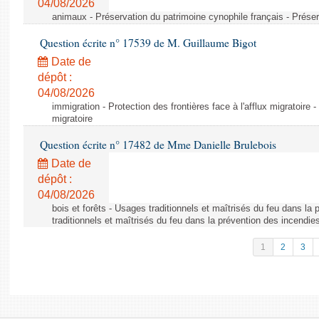
04/08/2026
animaux - Préservation du patrimoine cynophile français - Préser
Question écrite n° 17539 de M. Guillaume Bigot
Date de
dépôt :
04/08/2026
immigration - Protection des frontières face à l'afflux migratoire -
migratoire
Question écrite n° 17482 de Mme Danielle Brulebois
Date de
dépôt :
04/08/2026
bois et forêts - Usages traditionnels et maîtrisés du feu dans la
traditionnels et maîtrisés du feu dans la prévention des incendie
1
2
3