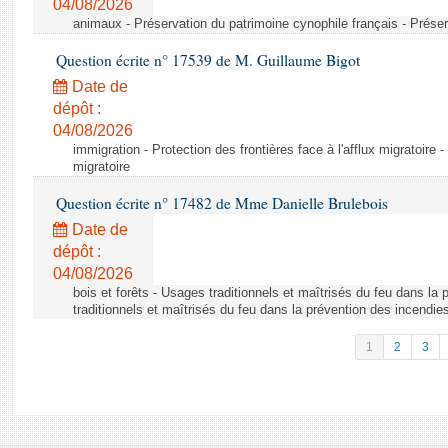
04/08/2026
animaux - Préservation du patrimoine cynophile français - Préser
Question écrite n° 17539 de M. Guillaume Bigot
Date de
dépôt :
04/08/2026
immigration - Protection des frontières face à l'afflux migratoire -
migratoire
Question écrite n° 17482 de Mme Danielle Brulebois
Date de
dépôt :
04/08/2026
bois et forêts - Usages traditionnels et maîtrisés du feu dans la
traditionnels et maîtrisés du feu dans la prévention des incendie
1
2
3