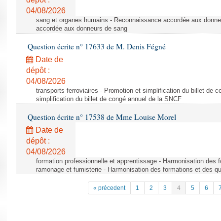
04/08/2026
sang et organes humains - Reconnaissance accordée aux donne
accordée aux donneurs de sang
Question écrite n° 17633 de M. Denis Fégné
Date de
dépôt :
04/08/2026
transports ferroviaires - Promotion et simplification du billet d
simplification du billet de congé annuel de la SNCF
Question écrite n° 17538 de Mme Louise Morel
Date de
dépôt :
04/08/2026
formation professionnelle et apprentissage - Harmonisation des f
ramonage et fumisterie - Harmonisation des formations et des qu
« précedent
1
2
3
4
5
6