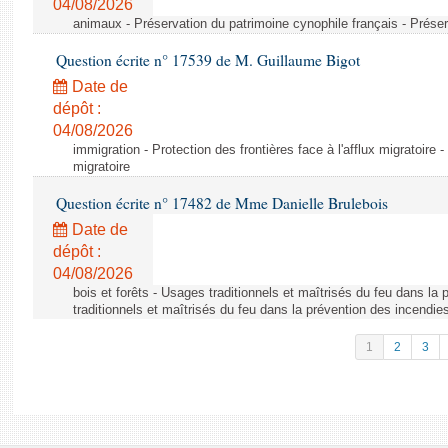
04/08/2026
animaux - Préservation du patrimoine cynophile français - Préser
Question écrite n° 17539 de M. Guillaume Bigot
Date de
dépôt :
04/08/2026
immigration - Protection des frontières face à l'afflux migratoire -
migratoire
Question écrite n° 17482 de Mme Danielle Brulebois
Date de
dépôt :
04/08/2026
bois et forêts - Usages traditionnels et maîtrisés du feu dans la
traditionnels et maîtrisés du feu dans la prévention des incendie
1
2
3