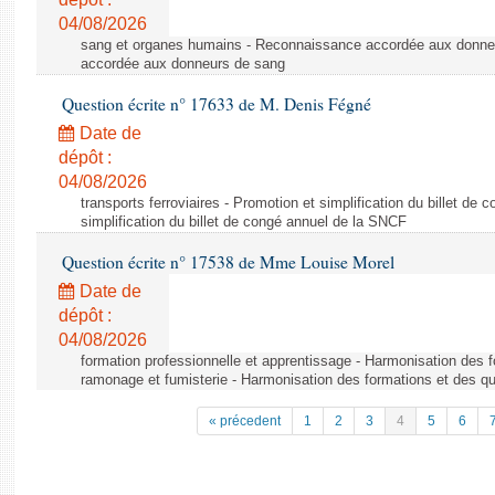
04/08/2026
sang et organes humains - Reconnaissance accordée aux donne
accordée aux donneurs de sang
Question écrite n° 17633 de M. Denis Fégné
Date de
dépôt :
04/08/2026
transports ferroviaires - Promotion et simplification du billet d
simplification du billet de congé annuel de la SNCF
Question écrite n° 17538 de Mme Louise Morel
Date de
dépôt :
04/08/2026
formation professionnelle et apprentissage - Harmonisation des f
ramonage et fumisterie - Harmonisation des formations et des qu
« précedent
1
2
3
4
5
6