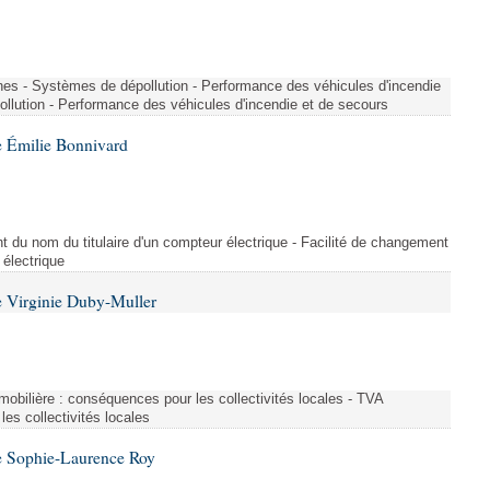
nes - Systèmes de dépollution - Performance des véhicules d'incendie
llution - Performance des véhicules d'incendie et de secours
 Émilie Bonnivard
t du nom du titulaire d'un compteur électrique - Facilité de changement
 électrique
 Virginie Duby-Muller
immobilière : conséquences pour les collectivités locales - TVA
es collectivités locales
e Sophie-Laurence Roy