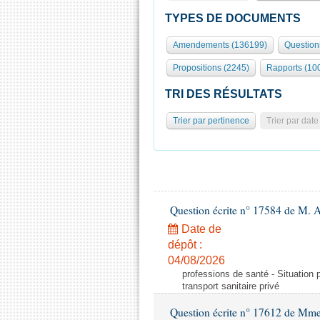
TYPES DE DOCUMENTS
Amendements (136199)
Question
Propositions (2245)
Rapports (10
TRI DES RÉSULTATS
Trier par pertinence
Trier par date
Question écrite n° 17584 de M. A
Date de
dépôt :
04/08/2026
professions de santé - Situation 
transport sanitaire privé
Question écrite n° 17612 de Mme