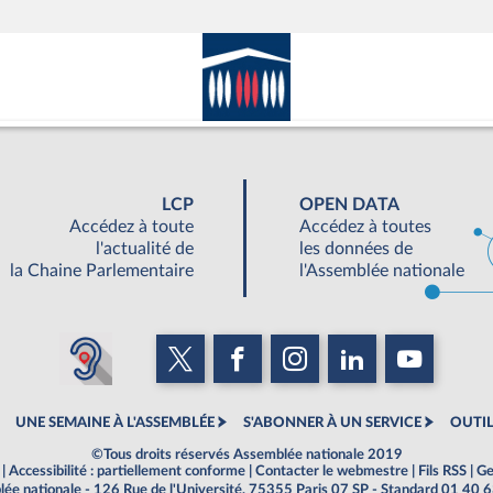
LCP
OPEN DATA
Accédez à toute
Accédez à toutes
l'actualité de
les données de
la Chaine Parlementaire
l'Assemblée nationale
UNE SEMAINE À L'ASSEMBLÉE
S'ABONNER À UN SERVICE
OUTIL
©Tous droits réservés Assemblée nationale 2019
|
Accessibilité : partiellement conforme
|
Contacter le webmestre
|
Fils RSS
|
Ge
ée nationale - 126 Rue de l'Université, 75355 Paris 07 SP - Standard 01 40 