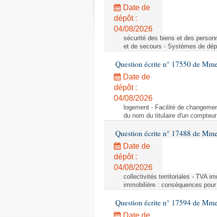
Date de
dépôt :
04/08/2026
sécurité des biens et des person
et de secours - Systèmes de dépo
Question écrite n° 17550 de Mme
Date de
dépôt :
04/08/2026
logement - Facilité de changemen
du nom du titulaire d'un compteur
Question écrite n° 17488 de Mme
Date de
dépôt :
04/08/2026
collectivités territoriales - TVA 
immobilière : conséquences pour l
Question écrite n° 17594 de Mm
Date de