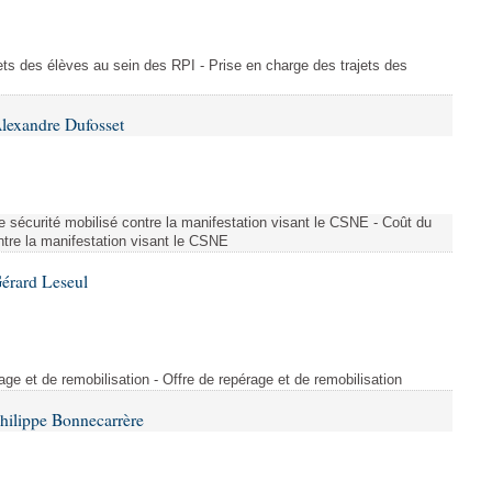
ajets des élèves au sein des RPI - Prise en charge des trajets des
lexandre Dufosset
 de sécurité mobilisé contre la manifestation visant le CSNE - Coût du
ontre la manifestation visant le CSNE
érard Leseul
rage et de remobilisation - Offre de repérage et de remobilisation
hilippe Bonnecarrère