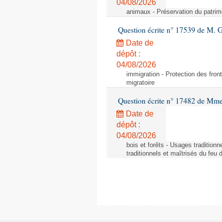
04/08/2026
animaux - Préservation du patrimo
Question écrite n° 17539 de M. 
Date de
dépôt :
04/08/2026
immigration - Protection des fronti
migratoire
Question écrite n° 17482 de Mme
Date de
dépôt :
04/08/2026
bois et forêts - Usages tradition
traditionnels et maîtrisés du feu