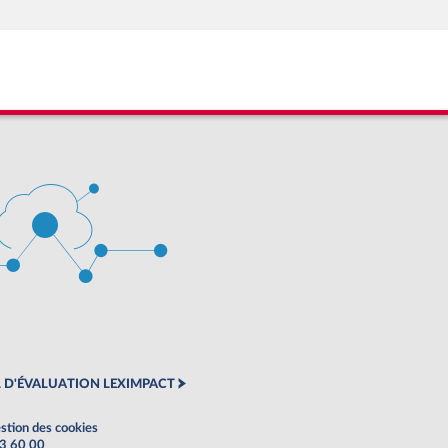
 D'ÉVALUATION LEXIMPACT
stion des cookies
63 60 00