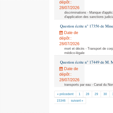
dépôt :
28/07/2026
discriminations - Manque d'applic
d'application des sanctions judici
Question écrite n° 17356 de Mm
Date de
dépôt :
28/07/2026
mort et décès - Transport de cor
médico-légale
Question écrite n° 17449 de M. 
Date de
dépôt :
28/07/2026
transports par eau - Canal du No
« précedent
1
28
29
30
15346
suivant »