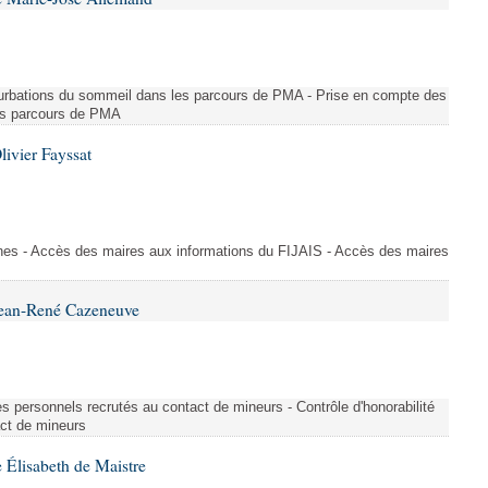
turbations du sommeil dans les parcours de PMA - Prise en compte des
es parcours de PMA
ivier Fayssat
nnes - Accès des maires aux informations du FIJAIS - Accès des maires
Jean-René Cazeneuve
des personnels recrutés au contact de mineurs - Contrôle d'honorabilité
act de mineurs
 Élisabeth de Maistre