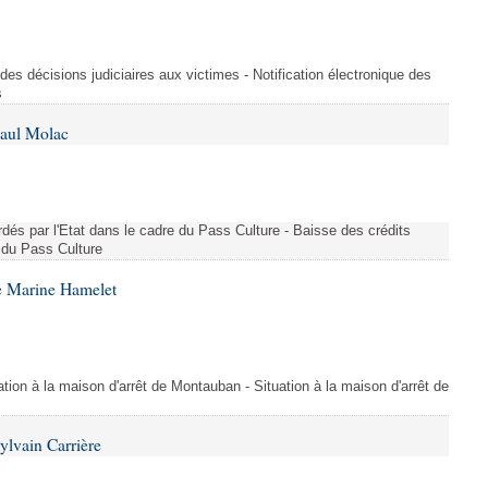
e des décisions judiciaires aux victimes - Notification électronique des
s
Paul Molac
rdés par l'Etat dans le cadre du Pass Culture - Baisse des crédits
e du Pass Culture
e Marine Hamelet
tuation à la maison d'arrêt de Montauban - Situation à la maison d'arrêt de
ylvain Carrière