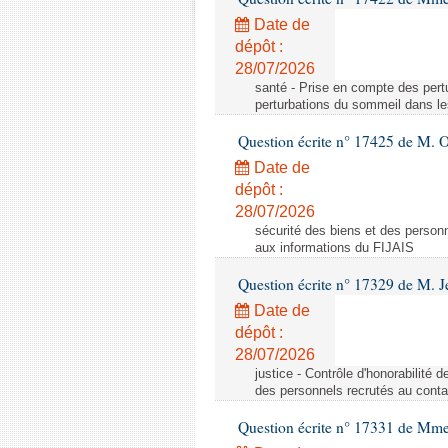
Date de
dépôt :
28/07/2026
santé - Prise en compte des per
perturbations du sommeil dans l
Question écrite n° 17425 de M. Ol
Date de
dépôt :
28/07/2026
sécurité des biens et des perso
aux informations du FIJAIS
Question écrite n° 17329 de M. 
Date de
dépôt :
28/07/2026
justice - Contrôle d'honorabilité 
des personnels recrutés au cont
Question écrite n° 17331 de Mme