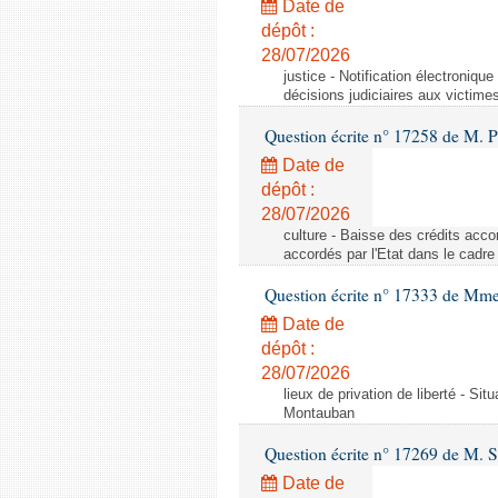
Date de
dépôt :
28/07/2026
justice - Notification électroniqu
décisions judiciaires aux victime
Question écrite n° 17258 de M. 
Date de
dépôt :
28/07/2026
culture - Baisse des crédits acco
accordés par l'Etat dans le cadr
Question écrite n° 17333 de Mm
Date de
dépôt :
28/07/2026
lieux de privation de liberté - Si
Montauban
Question écrite n° 17269 de M. S
Date de