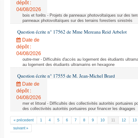
dépôt :
04/08/2026
bois et forêts - Projets de panneaux photovoltaïques sur des terra
panneaux photovoltaïques sur des terrains forestiers sinistrés
Question écrite n° 17562 de Mme Mereana Reid Arbelot
Date de
dépôt :
04/08/2026
outre-mer - Difficultés d'accès au logement des étudiants ultrama
au logement des étudiants ultramarins en hexagone
Question écrite n° 17555 de M. Jean-Michel Brard
Date de
dépôt :
04/08/2026
mer et littoral - Difficultés des collectivités autorités portuaires 
des collectivités autorités portuaires pour financer les dragages
« précedent
1
4
5
6
7
8
9
10
11
12
13
suivant »