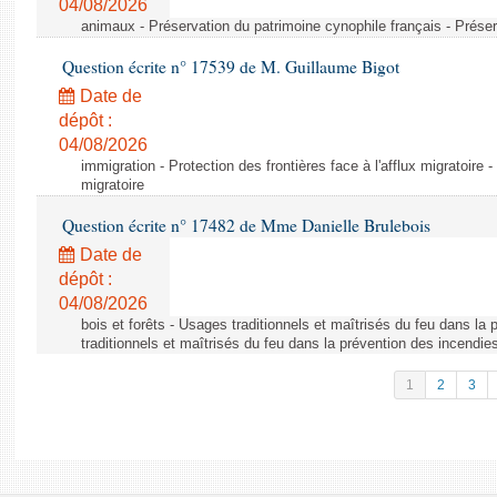
04/08/2026
animaux - Préservation du patrimoine cynophile français - Préser
Question écrite n° 17539 de M. Guillaume Bigot
Date de
dépôt :
04/08/2026
immigration - Protection des frontières face à l'afflux migratoire -
migratoire
Question écrite n° 17482 de Mme Danielle Brulebois
Date de
dépôt :
04/08/2026
bois et forêts - Usages traditionnels et maîtrisés du feu dans la
traditionnels et maîtrisés du feu dans la prévention des incendie
1
2
3