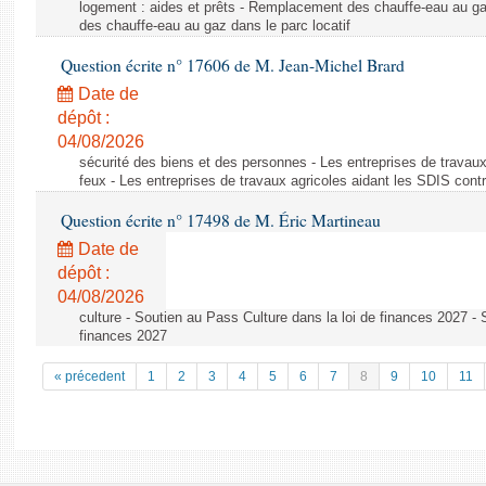
logement : aides et prêts - Remplacement des chauffe-eau au ga
des chauffe-eau au gaz dans le parc locatif
Question écrite n° 17606 de M. Jean-Michel Brard
Date de
dépôt :
04/08/2026
sécurité des biens et des personnes - Les entreprises de travaux
feux - Les entreprises de travaux agricoles aidant les SDIS contr
Question écrite n° 17498 de M. Éric Martineau
Date de
dépôt :
04/08/2026
culture - Soutien au Pass Culture dans la loi de finances 2027 - 
finances 2027
« précedent
1
2
3
4
5
6
7
8
9
10
11