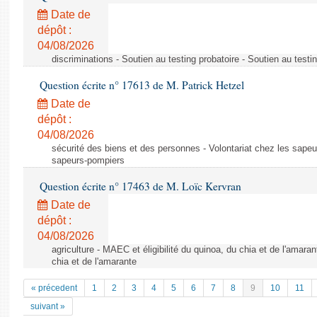
Date de
dépôt :
04/08/2026
discriminations - Soutien au testing probatoire - Soutien au testi
Question écrite n° 17613 de M. Patrick Hetzel
Date de
dépôt :
04/08/2026
sécurité des biens et des personnes - Volontariat chez les sapeu
sapeurs-pompiers
Question écrite n° 17463 de M. Loïc Kervran
Date de
dépôt :
04/08/2026
agriculture - MAEC et éligibilité du quinoa, du chia et de l'amaran
chia et de l'amarante
« précedent
1
2
3
4
5
6
7
8
9
10
11
suivant »