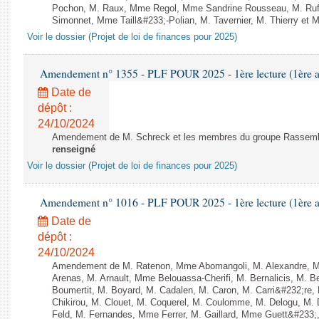
Pochon, M. Raux, Mme Regol, Mme Sandrine Rousseau, M. Ru
Simonnet, Mme Taill&#233;-Polian, M. Tavernier, M. Thierry et M
Voir le dossier (Projet de loi de finances pour 2025)
Amendement n° 1355 - PLF POUR 2025 - 1ère lecture (1ère as
Date de
dépôt :
24/10/2024
Amendement de M. Schreck et les membres du groupe Rassemble
renseigné
Voir le dossier (Projet de loi de finances pour 2025)
Amendement n° 1016 - PLF POUR 2025 - 1ère lecture (1ère as
Date de
dépôt :
24/10/2024
Amendement de M. Ratenon, Mme Abomangoli, M. Alexandre, 
Arenas, M. Arnault, Mme Belouassa-Cherifi, M. Bernalicis, M. 
Boumertit, M. Boyard, M. Cadalen, M. Caron, M. Carri&#232;re
Chikirou, M. Clouet, M. Coquerel, M. Coulomme, M. Delogu, M
Feld, M. Fernandes, Mme Ferrer, M. Gaillard, Mme Guett&#23