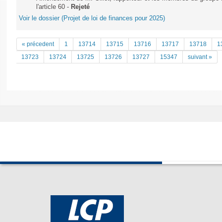
l'article 60 -
Rejeté
Voir le dossier (Projet de loi de finances pour 2025)
« précedent
1
13714
13715
13716
13717
13718
1
13723
13724
13725
13726
13727
15347
suivant »