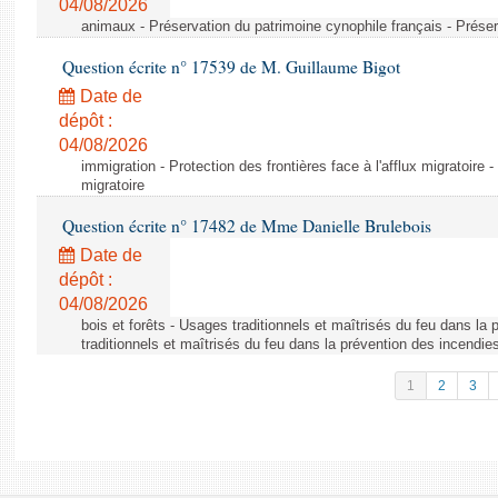
04/08/2026
animaux - Préservation du patrimoine cynophile français - Préser
Question écrite n° 17539 de M. Guillaume Bigot
Date de
dépôt :
04/08/2026
immigration - Protection des frontières face à l'afflux migratoire -
migratoire
Question écrite n° 17482 de Mme Danielle Brulebois
Date de
dépôt :
04/08/2026
bois et forêts - Usages traditionnels et maîtrisés du feu dans la
traditionnels et maîtrisés du feu dans la prévention des incendie
1
2
3