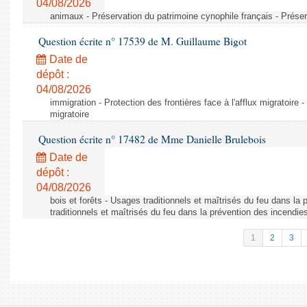
04/08/2026
animaux - Préservation du patrimoine cynophile français - Préser
Question écrite n° 17539 de M. Guillaume Bigot
Date de
dépôt :
04/08/2026
immigration - Protection des frontières face à l'afflux migratoire -
migratoire
Question écrite n° 17482 de Mme Danielle Brulebois
Date de
dépôt :
04/08/2026
bois et forêts - Usages traditionnels et maîtrisés du feu dans la
traditionnels et maîtrisés du feu dans la prévention des incendie
1
2
3