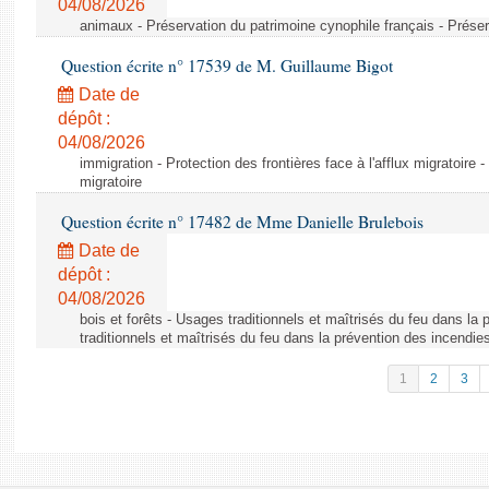
04/08/2026
animaux - Préservation du patrimoine cynophile français - Préser
Question écrite n° 17539 de M. Guillaume Bigot
Date de
dépôt :
04/08/2026
immigration - Protection des frontières face à l'afflux migratoire -
migratoire
Question écrite n° 17482 de Mme Danielle Brulebois
Date de
dépôt :
04/08/2026
bois et forêts - Usages traditionnels et maîtrisés du feu dans la
traditionnels et maîtrisés du feu dans la prévention des incendie
1
2
3