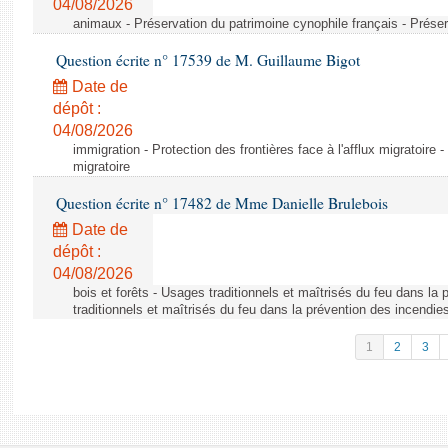
04/08/2026
animaux - Préservation du patrimoine cynophile français - Préser
Question écrite n° 17539 de M. Guillaume Bigot
Date de
dépôt :
04/08/2026
immigration - Protection des frontières face à l'afflux migratoire -
migratoire
Question écrite n° 17482 de Mme Danielle Brulebois
Date de
dépôt :
04/08/2026
bois et forêts - Usages traditionnels et maîtrisés du feu dans la
traditionnels et maîtrisés du feu dans la prévention des incendie
1
2
3