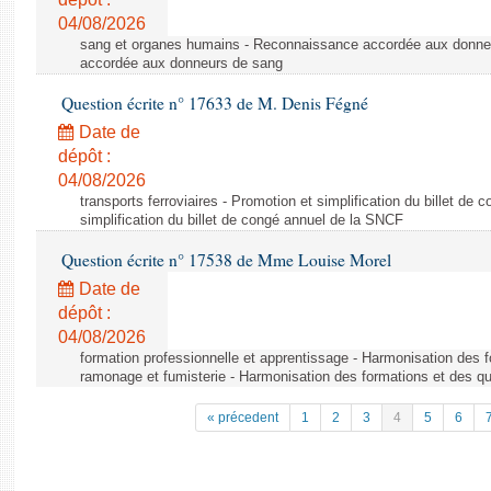
04/08/2026
sang et organes humains - Reconnaissance accordée aux donne
accordée aux donneurs de sang
Question écrite n° 17633 de M. Denis Fégné
Date de
dépôt :
04/08/2026
transports ferroviaires - Promotion et simplification du billet d
simplification du billet de congé annuel de la SNCF
Question écrite n° 17538 de Mme Louise Morel
Date de
dépôt :
04/08/2026
formation professionnelle et apprentissage - Harmonisation des f
ramonage et fumisterie - Harmonisation des formations et des qu
« précedent
1
2
3
4
5
6