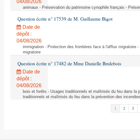
04/08/2026
animaux - Préservation du patrimoine cynophile français - Préser
Question écrite n° 17539 de M. Guillaume Bigot
Date de
dépôt :
04/08/2026
immigration - Protection des frontières face à l'afflux migratoire -
migratoire
Question écrite n° 17482 de Mme Danielle Brulebois
Date de
dépôt :
04/08/2026
bois et forêts - Usages traditionnels et maîtrisés du feu dans la
traditionnels et maîtrisés du feu dans la prévention des incendie
1
2
3