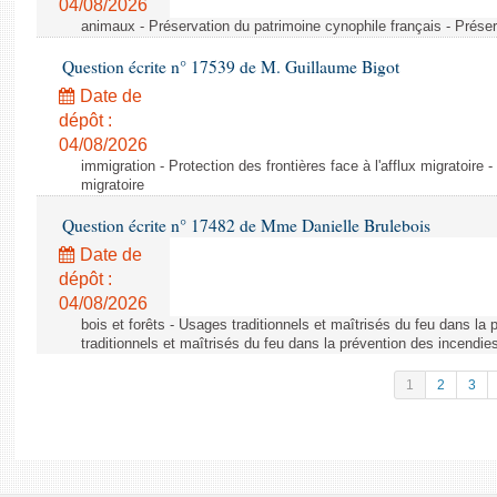
04/08/2026
animaux - Préservation du patrimoine cynophile français - Préser
Question écrite n° 17539 de M. Guillaume Bigot
Date de
dépôt :
04/08/2026
immigration - Protection des frontières face à l'afflux migratoire -
migratoire
Question écrite n° 17482 de Mme Danielle Brulebois
Date de
dépôt :
04/08/2026
bois et forêts - Usages traditionnels et maîtrisés du feu dans la
traditionnels et maîtrisés du feu dans la prévention des incendie
1
2
3