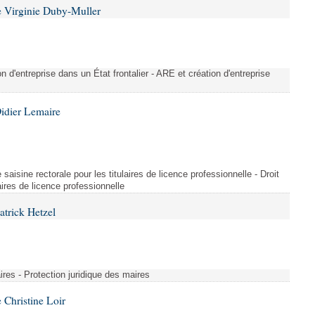
 Virginie Duby-Muller
on d'entreprise dans un État frontalier - ARE et création d'entreprise
idier Lemaire
saisine rectorale pour les titulaires de licence professionnelle - Droit
laires de licence professionnelle
atrick Hetzel
ires - Protection juridique des maires
Christine Loir