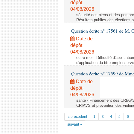
dépôt :
04/08/2026
sécurité des biens et des personn
Résultats publics des élections 
Question écrite n° 17561 de M. O
Date de
dépôt :
04/08/2026
outre-mer - Difficulté d'applicati
d'application du titre emploi ser
Question écrite n° 17599 de Mme
Date de
dépôt :
04/08/2026
santé - Financement des CRIAVS 
CRIAVS et prévention des violen
« précedent
1
3
4
5
6
suivant »