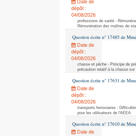
Date de
dépôt :
04/08/2026
professions de santé - Rémunérat
Rémunération des maîtres de stag
Question écrite n° 17485 de Mm
Date de
dépôt :
04/08/2026
chasse et pêche - Principe de préc
précaution relatif à la chasse sur 
Question écrite n° 17631 de Mme
Date de
dépôt :
04/08/2026
transports ferroviaires - Difficult
pour les utilisateurs de l'AEEA
Question écrite n° 17610 de Mm
Date de