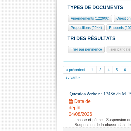
TYPES DE DOCUMENTS
Amendements (122906)
Question
Propositions (2244)
Rapports (10
TRI DES RÉSULTATS
Trier par pertinence
Trier par date
« précedent
1
3
4
5
6
suivant »
Question écrite n° 17486 de M.
Date de
dépôt :
04/08/2026
chasse et pêche - Suspension de
Suspension de la chasse dans le