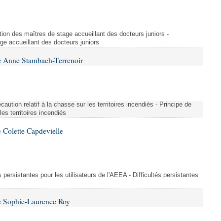
ion des maîtres de stage accueillant des docteurs juniors -
e accueillant des docteurs juniors
e Anne Stambach-Terrenoir
aution relatif à la chasse sur les territoires incendiés - Principe de
les territoires incendiés
 Colette Capdevielle
és persistantes pour les utilisateurs de l'AEEA - Difficultés persistantes
e Sophie-Laurence Roy