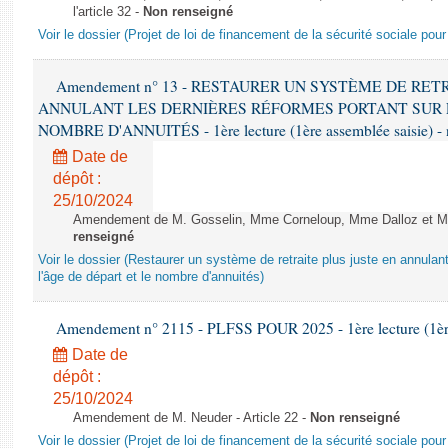
l'article 32 -
Non renseigné
Voir le dossier (Projet de loi de financement de la sécurité sociale pou
Amendement n° 13 - RESTAURER UN SYSTÈME DE RET
ANNULANT LES DERNIÈRES RÉFORMES PORTANT SUR L
NOMBRE D'ANNUITÉS - 1ère lecture (1ère assemblée saisie) - 
Date de
dépôt :
25/10/2024
Amendement de M. Gosselin, Mme Corneloup, Mme Dalloz et Mme 
renseigné
Voir le dossier (Restaurer un système de retraite plus juste en annulan
l'âge de départ et le nombre d'annuités)
Amendement n° 2115 - PLFSS POUR 2025 - 1ère lecture (1ère 
Date de
dépôt :
25/10/2024
Amendement de M. Neuder - Article 22 -
Non renseigné
Voir le dossier (Projet de loi de financement de la sécurité sociale pou