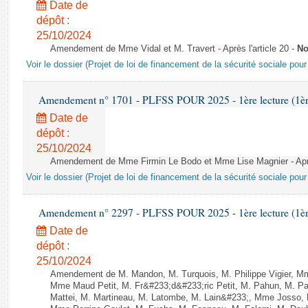
Date de
dépôt :
25/10/2024
Amendement de Mme Vidal et M. Travert - Après l'article 20 -
No
Voir le dossier (Projet de loi de financement de la sécurité sociale pou
Amendement n° 1701 - PLFSS POUR 2025 - 1ère lecture (1ère 
Date de
dépôt :
25/10/2024
Amendement de Mme Firmin Le Bodo et Mme Lise Magnier - Après
Voir le dossier (Projet de loi de financement de la sécurité sociale pou
Amendement n° 2297 - PLFSS POUR 2025 - 1ère lecture (1ère 
Date de
dépôt :
25/10/2024
Amendement de M. Mandon, M. Turquois, M. Philippe Vigier, M
Mme Maud Petit, M. Fr&#233;d&#233;ric Petit, M. Pahun, M. 
Mattei, M. Martineau, M. Latombe, M. Lain&#233;, Mme Josso, M