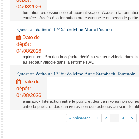
04/08/2026
formation professionnelle et apprentissage - Accès à la formatio
carrière - Accès à la formation professionnelle en seconde partie 
Question écrite n° 17465 de Mme Marie Pochon
Date de
dépôt :
04/08/2026
agriculture - Soutien budgétaire dédié au secteur viticole dans l
au secteur viticole dans la réforme PAC
Question écrite n° 17469 de Mme Anne Stambach-Terrenoir
Date de
dépôt :
04/08/2026
animaux - Interaction entre le public et des carnivores non domes
entre le public et des carnivores non domestiques au sein d'établ
« précedent
1
2
3
4
5