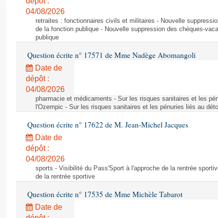
dépôt :
04/08/2026
retraites : fonctionnaires civils et militaires - Nouvelle suppres
de la fonction publique - Nouvelle suppression des chèques-vacan
publique
Question écrite n° 17571 de Mme Nadège Abomangoli
Date de
dépôt :
04/08/2026
pharmacie et médicaments - Sur les risques sanitaires et les pé
l'Ozempic - Sur les risques sanitaires et les pénuries liés au d
Question écrite n° 17622 de M. Jean-Michel Jacques
Date de
dépôt :
04/08/2026
sports - Visibilité du Pass'Sport à l'approche de la rentrée sportiv
de la rentrée sportive
Question écrite n° 17535 de Mme Michèle Tabarot
Date de
dépôt :