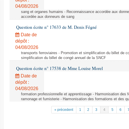
04/08/2026
sang et organes humains - Reconnaissance accordée aux donne
accordée aux donneurs de sang
Question écrite n° 17633 de M. Denis Fégné
Date de
dépôt :
04/08/2026
transports ferroviaires - Promotion et simplification du billet d
simplification du billet de congé annuel de la SNCF
Question écrite n° 17538 de Mme Louise Morel
Date de
dépôt :
04/08/2026
formation professionnelle et apprentissage - Harmonisation des f
ramonage et fumisterie - Harmonisation des formations et des qu
« précedent
1
2
3
4
5
6