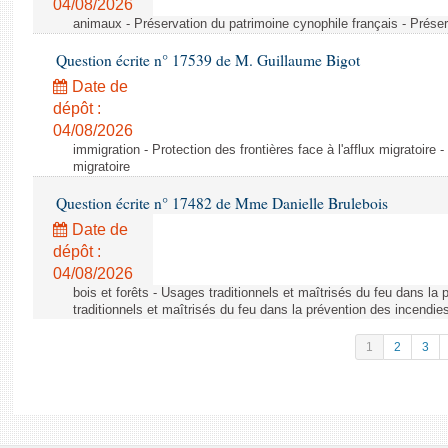
04/08/2026
animaux - Préservation du patrimoine cynophile français - Préser
Question écrite n° 17539 de M. Guillaume Bigot
Date de
dépôt :
04/08/2026
immigration - Protection des frontières face à l'afflux migratoire -
migratoire
Question écrite n° 17482 de Mme Danielle Brulebois
Date de
dépôt :
04/08/2026
bois et forêts - Usages traditionnels et maîtrisés du feu dans la
traditionnels et maîtrisés du feu dans la prévention des incendie
1
2
3