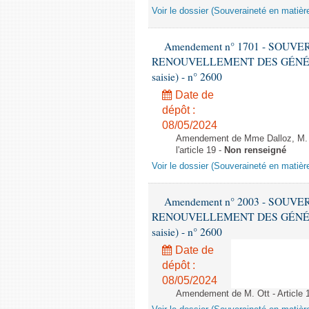
Voir le dossier (Souveraineté en matièr
Amendement n° 1701 - SOUV
RENOUVELLEMENT DES GÉNÉRATI
saisie) - n° 2600
Date de
dépôt :
08/05/2024
Amendement de Mme Dalloz, M. H
l'article 19 -
Non renseigné
Voir le dossier (Souveraineté en matièr
Amendement n° 2003 - SOUV
RENOUVELLEMENT DES GÉNÉRATI
saisie) - n° 2600
Date de
dépôt :
08/05/2024
Amendement de M. Ott - Article 