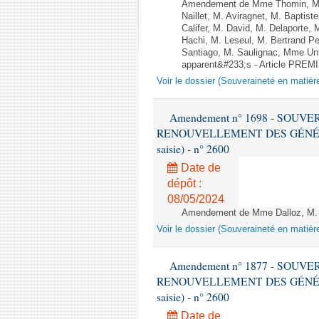
Amendement de Mme Thomin, M. P
Naillet, M. Aviragnet, M. Baptis
Califer, M. David, M. Delaporte,
Hachi, M. Leseul, M. Bertrand 
Santiago, M. Saulignac, Mme Unte
apparent&#233;s - Article PREM
Voir le dossier (Souveraineté en matièr
Amendement n° 1698 - SOUV
RENOUVELLEMENT DES GÉNÉRATI
saisie) - n° 2600
Date de
dépôt :
08/05/2024
Amendement de Mme Dalloz, M. He
Voir le dossier (Souveraineté en matièr
Amendement n° 1877 - SOUV
RENOUVELLEMENT DES GÉNÉRATI
saisie) - n° 2600
Date de