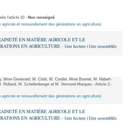
ès l'article 10 -
Non renseigné
e agricole et renouvellement des générations en agriculture)
ERAINETÉ EN MATIÈRE AGRICOLE ET LE
ONS EN AGRICULTURE - 1ère lecture (1ère assemblée
, Mme Genevard, M. Ciotti, M. Cordier, Mme Bonnet, M. Habert-
. Rolland, M. Schellenberger et M. Vermorel-Marques - Article 3 -
e agricole et renouvellement des générations en agriculture)
ERAINETÉ EN MATIÈRE AGRICOLE ET LE
ONS EN AGRICULTURE - 1ère lecture (1ère assemblée