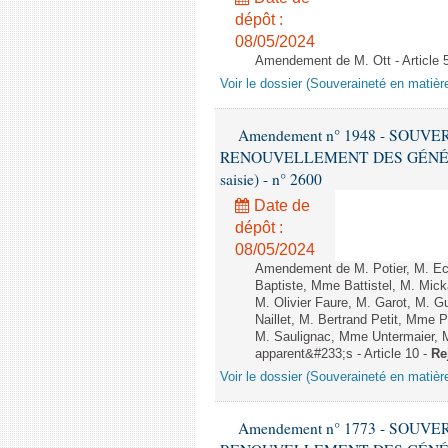
dépôt :
08/05/2024
Amendement de M. Ott - Article 
Voir le dossier (Souveraineté en matièr
Amendement n° 1948 - SOUV
RENOUVELLEMENT DES GÉNÉRATI
saisie) - n° 2600
Date de
dépôt :
08/05/2024
Amendement de M. Potier, M. Ec
Baptiste, Mme Battistel, M. Mick
M. Olivier Faure, M. Garot, M. 
Naillet, M. Bertrand Petit, Mm
M. Saulignac, Mme Untermaier, M
apparent&#233;s - Article 10 -
Re
Voir le dossier (Souveraineté en matièr
Amendement n° 1773 - SOUV