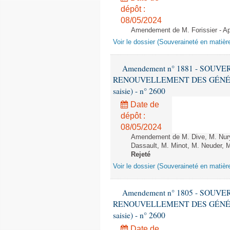
dépôt :
08/05/2024
Amendement de M. Forissier - Apr
Voir le dossier (Souveraineté en matièr
Amendement n° 1881 - SOUV
RENOUVELLEMENT DES GÉNÉRATI
saisie) - n° 2600
Date de
dépôt :
08/05/2024
Amendement de M. Dive, M. Nury
Dassault, M. Minot, M. Neuder, M
Rejeté
Voir le dossier (Souveraineté en matièr
Amendement n° 1805 - SOUV
RENOUVELLEMENT DES GÉNÉRATI
saisie) - n° 2600
Date de