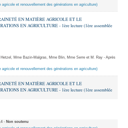
e agricole et renouvellement des générations en agriculture)
ERAINETÉ EN MATIÈRE AGRICOLE ET LE
ONS EN AGRICULTURE - 1ère lecture (1ère assemblée
etzel, Mme Bazin-Malgras, Mme Blin, Mme Serre et M. Ray - Après
e agricole et renouvellement des générations en agriculture)
ERAINETÉ EN MATIÈRE AGRICOLE ET LE
ONS EN AGRICULTURE - 1ère lecture (1ère assemblée
14 -
Non soutenu