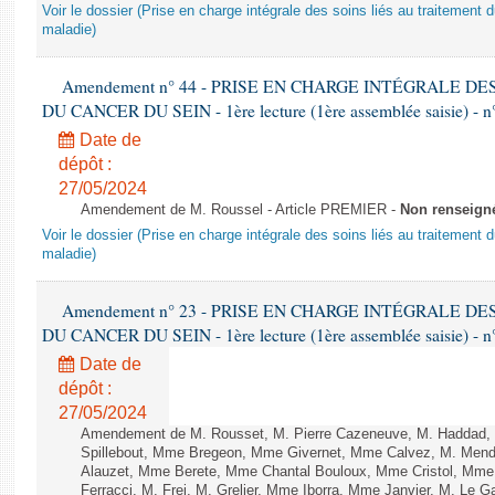
Voir le dossier (Prise en charge intégrale des soins liés au traitement 
maladie)
Amendement n° 44 - PRISE EN CHARGE INTÉGRALE D
DU CANCER DU SEIN - 1ère lecture (1ère assemblée saisie) - n
Date de
dépôt :
27/05/2024
Amendement de M. Roussel - Article PREMIER -
Non renseign
Voir le dossier (Prise en charge intégrale des soins liés au traitement 
maladie)
Amendement n° 23 - PRISE EN CHARGE INTÉGRALE D
DU CANCER DU SEIN - 1ère lecture (1ère assemblée saisie) - n
Date de
dépôt :
27/05/2024
Amendement de M. Rousset, M. Pierre Cazeneuve, M. Haddad, 
Spillebout, Mme Bregeon, Mme Givernet, Mme Calvez, M. Mend
Alauzet, Mme Berete, Mme Chantal Bouloux, Mme Cristol, Mme
Ferracci, M. Frei, M. Grelier, Mme Iborra, Mme Janvier, M. Le