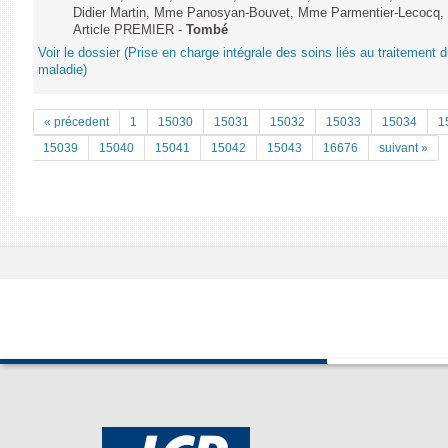
Didier Martin, Mme Panosyan-Bouvet, Mme Parmentier-Lecocq,
Article PREMIER -
Tombé
Voir le dossier (Prise en charge intégrale des soins liés au traitement 
maladie)
« précedent
1
15030
15031
15032
15033
15034
1
15039
15040
15041
15042
15043
16676
suivant »